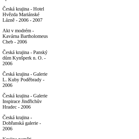
Česká krajina - Hotel
Hvězda Mariánské
Lázně - 2006 - 2007
Akt v modrém -
Kavárna Bartholomeus
Cheb - 2006
Česká krajina - Panský
dům Kynšperk n. O. -
2006
Česká krajina - Galerie
L. Kuby Poděbrady -
2006
Česká krajina - Galerie
Inspirace Jindřichův
Hradec - 2006
Česká krajina -
Dobřanská galerie -
2006