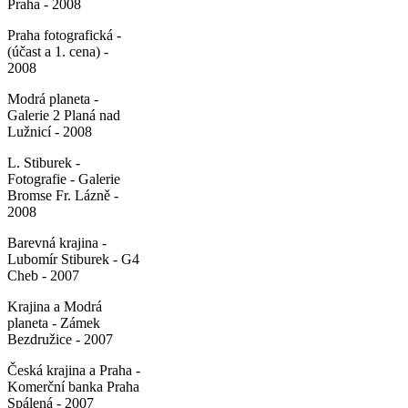
Praha - 2008
Praha fotografická -
(účast a 1. cena) -
2008
Modrá planeta -
Galerie 2 Planá nad
Lužnicí - 2008
L. Stiburek -
Fotografie - Galerie
Bromse Fr. Lázně -
2008
Barevná krajina -
Lubomír Stiburek - G4
Cheb - 2007
Krajina a Modrá
planeta - Zámek
Bezdružice - 2007
Česká krajina a Praha -
Komerční banka Praha
Spálená - 2007