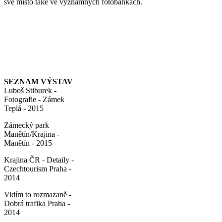
své místo také ve významných fotobankách.
SEZNAM VÝSTAV
Luboš Stiburek -
Fotografie - Zámek
Teplá - 2015
Zámecký park
Manětín/Krajina -
Manětín - 2015
Krajina ČR - Detaily -
Czechtourism Praha -
2014
Vidím to rozmazaně -
Dobrá trafika Praha -
2014