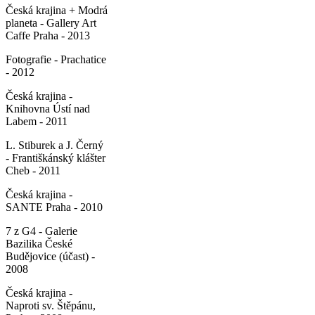
Česká krajina + Modrá
planeta - Gallery Art
Caffe Praha - 2013
Fotografie - Prachatice
- 2012
Česká krajina -
Knihovna Ústí nad
Labem - 2011
L. Stiburek a J. Černý
- Františkánský klášter
Cheb - 2011
Česká krajina -
SANTE Praha - 2010
7 z G4 - Galerie
Bazilika České
Budějovice (účast) -
2008
Česká krajina -
Naproti sv. Štěpánu,