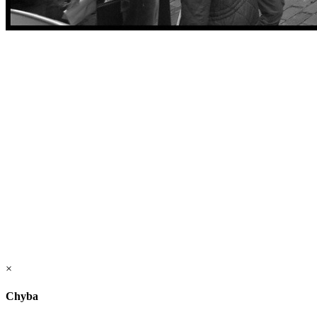
×
Chyba