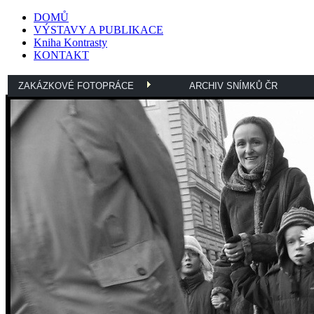
DOMŮ
VÝSTAVY A PUBLIKACE
Kniha Kontrasty
KONTAKT
ZAKÁZKOVÉ FOTOPRÁCE
ARCHIV SNÍMKŮ ČR